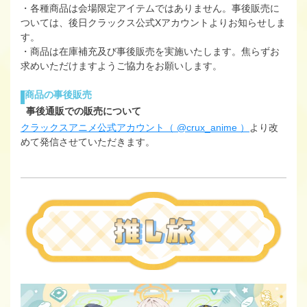
・各種商品は会場限定アイテムではありません。事後販売に
ついては、後日クラックス公式Xアカウントよりお知らせしま
す。
・商品は在庫補充及び事後販売を実施いたします。焦らずお
求めいただけますようご協力をお願いします。
商品の事後販売
事後
通販での販売について
クラックスアニメ公式アカウント（ @crux_anime ）
より改
めて発信させていただきます。