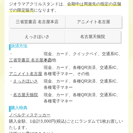
ジオラマアクリルスタンドは、
会期中は周遊先の指定の店舗
での限定販売
になります。
三省堂書店 名古屋本店
アニメイト名古屋
えっさほいさ
名古屋天狼院
決済方法
・
現金、カード、クイックペイ、交通系IC、
三省堂書店 名古屋本店
その他
・
現金、カード、各種QR決済、交通系IC、
アニメイト名古屋
各種電子マネー、その他
・
えっさほいさ
現金、カード、各種QR決済、交通系IC、
各種電子マネー
・
名古屋天狼院
現金、カード、各種QR決済、交通系IC、
各種電子マネー
購入特典
ノベルティステッカー
購入金額、1会計3,000円(税込)ごとにランダムで1枚お渡しい
たします。