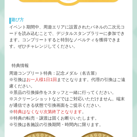
遊び方
イベント期間中、周遊エリアに設置されたパネルの二次元コ
ードを読み込むことで、デジタルスタンプラリーに参加でき
ます。コンプリートすると特別なノベルティを獲得できま
す。ぜひチャレンジしてください。
特典情報
周遊コンプリート特典：記念メダル（名古屋）
※引換は
お⼀⼈様1⽇1回
までとなります。代理の引換はご遠
慮ください。
※景品の引換操作をスタッフと⼀緒に⾏ってください。
※スクリーンショットなどではご対応いただけません。端末
が通信できる状態で引換画⾯をご提⽰ください。
※
特典はなくなり次第終了となります
。
※特典の転売・譲渡は固くお断りいたします。
※引換は各施設の引換期間・時間内に限ります。