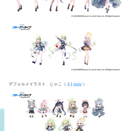
デフォルメイラスト じゃこ（
X
|
pixiv
）