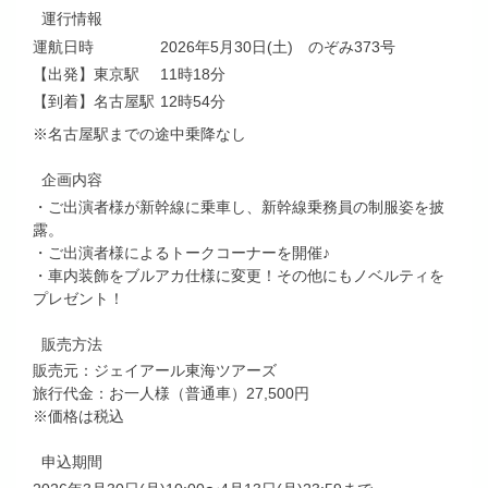
運行情報
運航日時
2026年5月30日(土) のぞみ373号
【出発】東京駅
11時18分
【到着】名古屋駅
12時54分
※名古屋駅までの途中乗降なし
企画内容
・ご出演者様が新幹線に乗車し、新幹線乗務員の制服姿を披
露。
・ご出演者様によるトークコーナーを開催♪
・車内装飾をブルアカ仕様に変更！その他にもノベルティを
プレゼント！
販売方法
販売元：ジェイアール東海ツアーズ
旅行代金：お一人様（普通車）27,500円
※価格は税込
申込期間