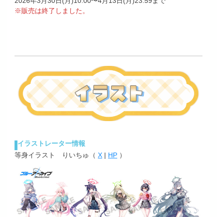
2026年3月30日(月)10:00〜4月13日(月)23:59まで
※販売は終了しました。
イラストレーター情報
等身イラスト りいちゅ（
X
|
HP
）