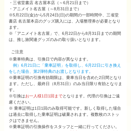
・三省堂書店 名古屋本店（～6月21日まで）
・アニメイト名古屋（～8月31日まで）
※5月22日(金)から5月24日(日)の期間の一部時間中、三省堂
書店 名古屋本店のグッズ購入には、入場整理券が必要となり
ます。
※「アニメイト名古屋」で、6月22日から8月31日までの期間
は、推し旅関連グッズのみの取り扱いとなります。
ご注意
※乗車特典は、引換日で内容が異なります。
例）6月21日に「乗車証明」を取得し、6月22日に引き換え
をした場合、第2弾特典のお渡しとなります。
※乗車証明の引換有効期限は、乗車当日を含めた2日間となり
ます。ただし、最終日（8月31日）のみ当日限り有効となりま
す。
※引換は
お⼀⼈様1⽇1回まで
となります。​代理の引換はご遠
慮ください。
※ 乗車証明は1日1回のみ取得可能です。新しく取得した場合
は過去に取得した乗車証明は破棄されます。複数枚のストッ
クはできません。
※乗⾞証明の引換操作をスタッフと⼀緒に⾏ってください。