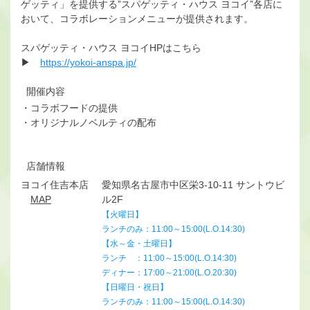
ゲッティ」を提供する”スパゲッティ・ハウス ヨコイ”各店に
おいて、コラボレーションメニューが提供されます。
スパゲッティ・ハウス ヨコイHPはこちら
▶
https://yokoi-anspa.jp/
開催内容
・コラボフードの提供
・オリジナルノベルティの配布
店舗情報
ヨコイ住吉本店
愛知県名古屋市中区栄3-10-11 サントウビ
MAP
ル2F
【火曜日】
ランチのみ：11:00～15:00(L.O.14:30)
【水～金・土曜日】
ランチ ：11:00～15:00(L.O.14:30)
ディナー：17:00～21:00(L.O.20:30)
【日曜日・祝日】
ランチのみ：11:00～15:00(L.O.14:30)