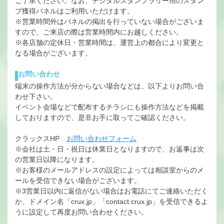
ご了承ください。なお、デジタルスタンプラリー用のスタン
プ獲得パネルはご利用いただけます。
※営業時間外はパネルの掲出を行っていない場合がございま
すので、ご来店の際は営業時間内にお越しください。
※各店舗の定休日・営業時間は、運営上の都合により変更と
なる場合がございます。
お問い合わせ
端末の操作方法が分からない場合などは、以下よりお問い合
わせ下さい。
イベント会場などで配布するチラシにも操作方法などを掲載
しておりますので、是非お手に取ってご確認ください。
クラックスHP
お問い合わせフォーム
※会社は土・日・祝日は休業日となりますので、お返事は次
の営業日以降になります。
※お客様のメールアドレスの設定によっては相談室からのメ
ールを受信できない場合がございます。
※3営業日以内に返信がない場合はお電話にてご連絡いただく
か、ドメイン名「crux.jp」「contact.crux.jp」を受信できるよ
うに設定して再度お問い合わせください。