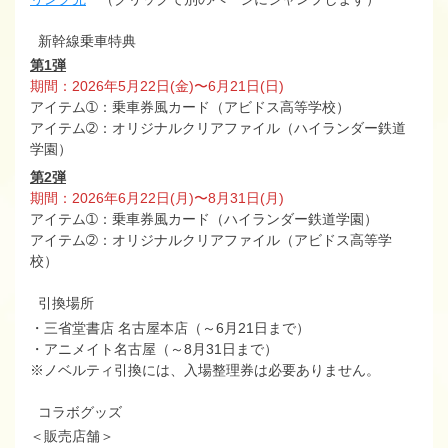
新幹線乗車特典
第1弾
期間
：
2026年5月22日(金)〜6月21日(日)
アイテム➀：乗車券風カード（アビドス高等学校）
アイテム➁：オリジナルクリアファイル（ハイランダー鉄道
学園）
第2弾
期間：2026年6月22日(月)〜8月31日(月)
アイテム➀：乗車券風カード（ハイランダー鉄道学園）
アイテム➁：オリジナルクリアファイル（アビドス高等学
校）
引換場所
・三省堂書店 名古屋本店（～6月21日まで）
・アニメイト名古屋（～8月31日まで）
※ノベルティ引換には、入場整理券は必要ありません。
コラボグッズ
＜販売店舗＞