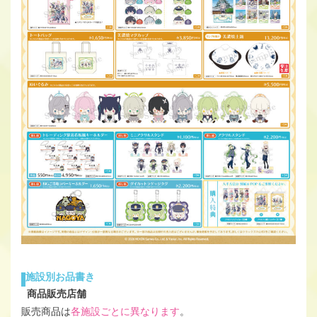
施設別お品書き
商品販売店舗
販売商品は
各施設ごとに異なります
。