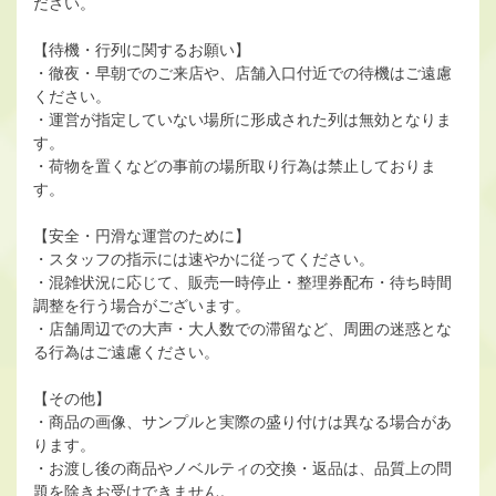
ださい。
【待機・行列に関するお願い】
・徹夜・早朝でのご来店や、店舗入口付近での待機はご遠慮
ください。
・運営が指定していない場所に形成された列は無効となりま
す。
・荷物を置くなどの事前の場所取り行為は禁止しておりま
す。
【安全・円滑な運営のために】
・スタッフの指示には速やかに従ってください。
・混雑状況に応じて、販売一時停止・整理券配布・待ち時間
調整を行う場合がございます。
・店舗周辺での大声・大人数での滞留など、周囲の迷惑とな
る行為はご遠慮ください。
【その他】
・商品の画像、サンプルと実際の盛り付けは異なる場合があ
ります。
・お渡し後の商品やノベルティの交換・返品は、品質上の問
題を除きお受けできません。