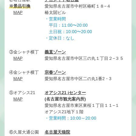
※景品引換
愛知県名古屋市中村区椿町１８−４
MAP
椿太閤ビル
・営業時間
平日：11:00〜20:00
土日祝：10:00〜20:00
・定休日：
なし
③金シャチ横丁
義直ゾーン
MAP
愛知県名古屋市中区三の丸１丁目２−３ 5
④金シャチ横丁
宗春ゾーン
MAP
愛知県名古屋市中区二の丸1番2・3
⑤オアシス21
オアシス21 iセンター
MAP
(名古屋市観光案内所)
愛知県名古屋市東区東桜１丁目１１−１
オアシス21地下１階
・営業時間：10:00～20:00
⑥久屋大通公園
名古屋天狼院