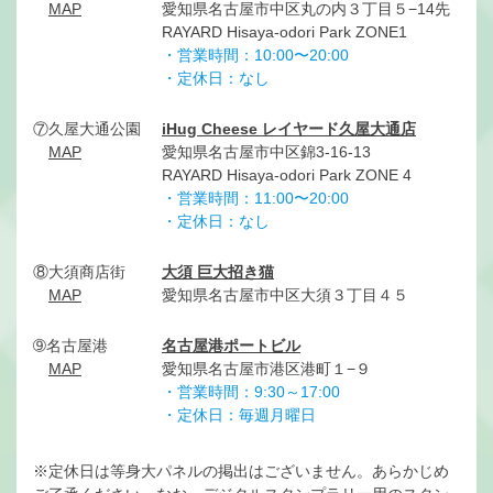
MAP
愛知県名古屋市中区丸の内３丁目５−14先
RAYARD Hisaya-odori Park ZONE1
・営業時間：10:00〜20:00
・定休日：
なし
⑦久屋大通公園
iHug Cheese レイヤード久屋大通店
MAP
愛知県名古屋市中区錦3-16-13
RAYARD Hisaya-odori Park ZONE 4
・営業時間：11:00〜20:00
・定休日：なし
⑧大須商店街
大須 巨大招き猫
MAP
愛知県名古屋市中区大須３丁目４５
➈名古屋港
名古屋港ポートビル
MAP
愛知県名古屋市港区港町１−９
・営業時間：9:30～17:00
・定休日：毎週月曜日
※定休日は等身大パネルの掲出はございません。あらかじめ