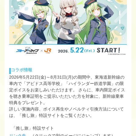
コラボ情報
2026年5月22日(金)～8月31日(月)の期間中、東海道新幹線の
車内で「アビドス高等学校」「ハイランダー鉄道学園」の限
定ボイスをお楽しみいただけます。 さらに、車内限定ボイス
を聴き乗車証明をご提示いただいた方を対象に、新幹線乗車
特典をプレゼント。
詳しい実施内容、ボイス再生やノベルティ引換方法について
は、「推し旅」特設サイトをご覧ください。
「推し旅」特設サイト
リンク先
（クリックで別のページにジャンプします）