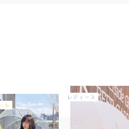
レディース
ール