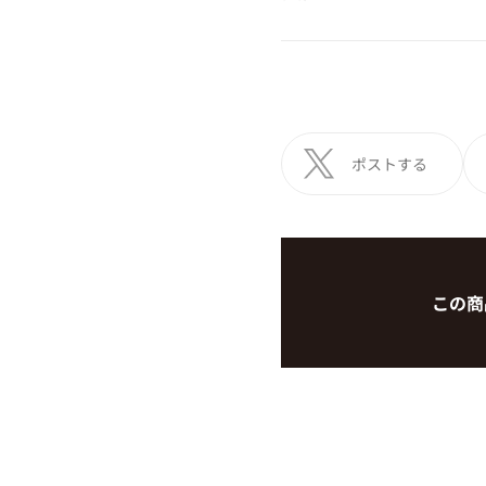
ポストする
この商