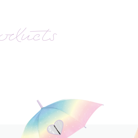
oducts