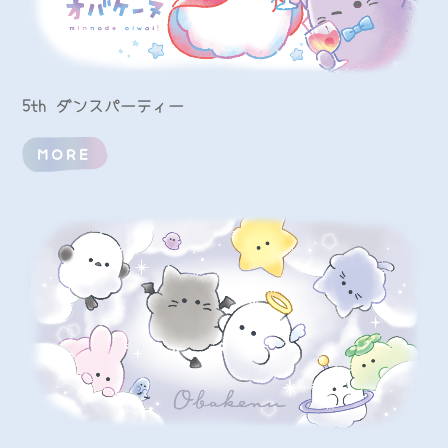
5th ダンスパーティー
MORE