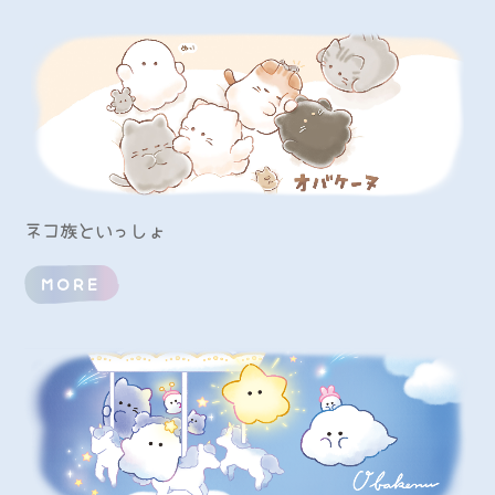
ネコ族といっしょ
MORE