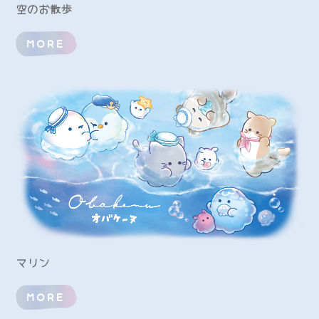
空のお散歩
MORE
マリン
MORE