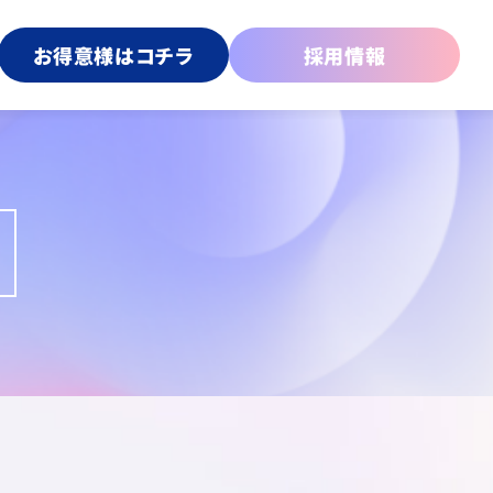
お得意様はコチラ
採用情報
傘
プライズ＆カプセルトイ