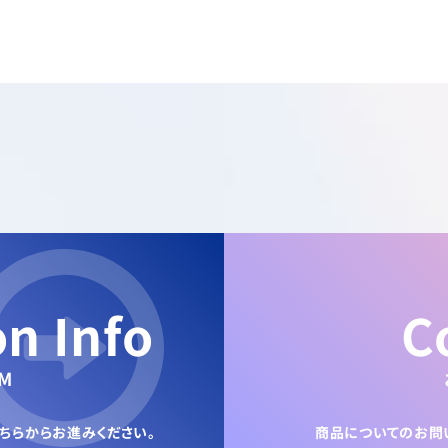
on Info
C
M
ちらからお進みください。
商品についてのお問