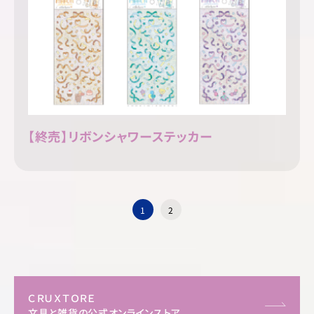
【終売】リボンシャワーステッカー
1
2
ＣＲＵＸＴＯＲＥ
文具と雑貨の公式オンラインストア