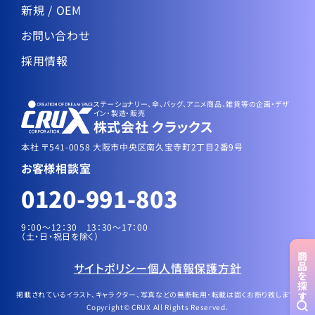
新規 / OEM
お問い合わせ
採用情報
ステーショナリー、傘、バッグ、アニメ商品、雑貨等の企画・デザ
イン・製造・販売
株式会社 クラックス
本社 〒541-0058 大阪市中央区南久宝寺町2丁目2番9号
お客様相談室
0120-991-803
9：00～12：30 13：30〜17：00
（土・日・祝日を除く）
商品
サイトポリシー
個人情報保護方針
を探す
掲載されているイラスト、キャラクター、写真などの無断転用・転載は固くお断り致します。
Copyright© CRUX All Rights Reserved.