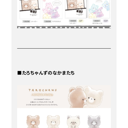
■たろちゃんずのなかまたち