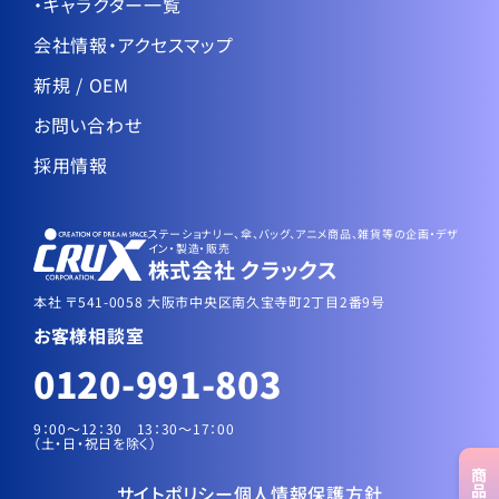
・キャラクター一覧
会社情報・アクセスマップ
新規 / OEM
お問い合わせ
採用情報
ステーショナリー、傘、バッグ、アニメ商品、雑貨等の企画・デザ
イン・製造・販売
株式会社 クラックス
本社 〒541-0058 大阪市中央区南久宝寺町2丁目2番9号
お客様相談室
0120-991-803
9：00～12：30 13：30〜17：00
（土・日・祝日を除く）
商品
サイトポリシー
個人情報保護方針