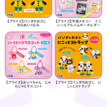
【プライズ】パンダのおさじ
【プライズ】平成メモリー ミニ
BIGぬいぐるみ
シールアルバムキーホルダー
【プライズ】ほっぺちゃん じゃ
【プライズ】パンダのおさじ に
らじゃらマスコット
こっとストラップ