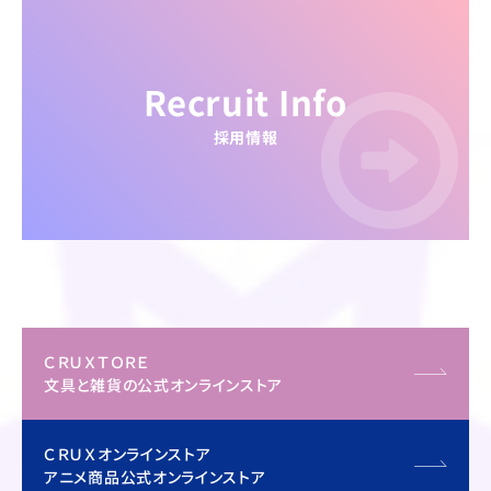
Recruit Info
採用情報
ＣＲＵＸＴＯＲＥ
文具と雑貨の公式オンラインストア
ＣＲＵＸオンラインストア
アニメ商品公式オンラインストア