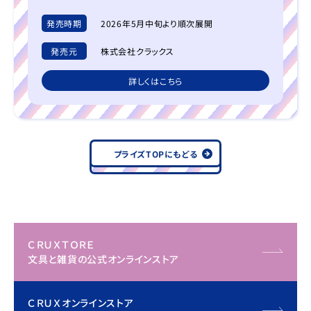
発売時期
2026年5月中旬より順次展開
発売元
株式会社クラックス
詳しくはこちら
プライズTOPにもどる
ＣＲＵＸＴＯＲＥ
文具と雑貨の公式オンラインストア
ＣＲＵＸオンラインストア