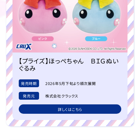
【プライズ】ほっぺちゃん ＢＩＧぬい
ぐるみ
発売時期
2026年5月下旬より順次展開
発売元
株式会社クラックス
詳しくはこちら