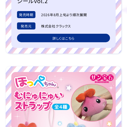
シールvol.2
発売時期
2026年8月上旬より順次展開
発売元
株式会社クラックス
詳しくはこちら