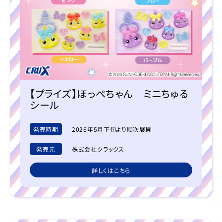
【プライズ】ほっぺちゃん ミニちゅる
シール
発売時期
2026年5月下旬より順次展開
発売元
株式会社クラックス
詳しくはこちら