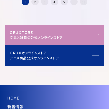
1
2
3
4
5
...
38
ＣＲＵＸＴＯＲＥ
文具と雑貨の公式オンラインストア
ＣＲＵＸオンラインストア
アニメ商品公式オンラインストア
HOME
新着情報