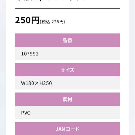
250円
(税込 275円)
品番
107992
サイズ
W180×H250
素材
PVC
JANコード