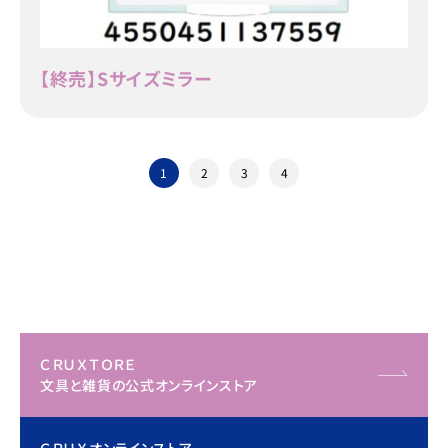
【終売】Sサイズミラー
1
2
3
4
ＣＲＵＸＴＯＲＥ
文具と雑貨の公式オンラインストア
ＣＲＵＸオンラインストア