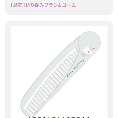
【終売】折り畳みブラシ＆コーム