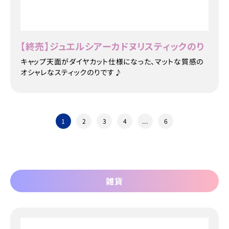
【終売】ジュエルシアーカドヌリスティックのり
キャップ天面がダイヤカット仕様になった、マットな質感の
オシャレなスティックのりです♪
1
2
3
4
...
6
雑貨