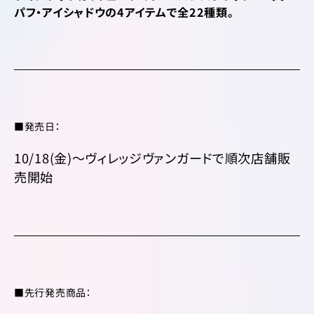
パフ・アイシャドウの
4アイテムで全22種類。
■発売日：
10/18(金)～ヴィレッジヴァンガードで順次店舗販
売開始
■先行発売商品：