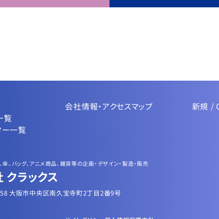
会社情報・アクセスマップ
新規 / 
一覧
ター一覧
、傘、バッグ、アニメ商品、雑貨等の企画・デザイン・製造・販売
 クラックス
0058 大阪市中央区南久宝寺町2丁目2番9号