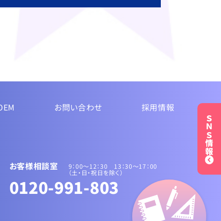
OEM
お問い合わせ
採用情報
ＳＮＳ情報
お客様相談室
9：00～12：30 13：30〜17：00
（土・日・祝日を除く）
0120-991-803