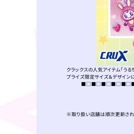
クラックスの人気アイテム「うる
プライズ限定サイズ＆デザイン
■□■□■□■□■□
※取り扱い店舗は順次更新され