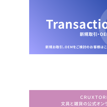
Transacti
新規取引・OE
新規お取引、OEMをご検討のお客様は
こ
ＣＲＵＸＴＯＲ
文具と雑貨の公式オン