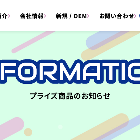
紹介
会社情報
新規 / OEM
お問い合わせ
文具
雑貨
プライズ商品のお知らせ
アイテム一覧はこちら
アイテム
キャラクター