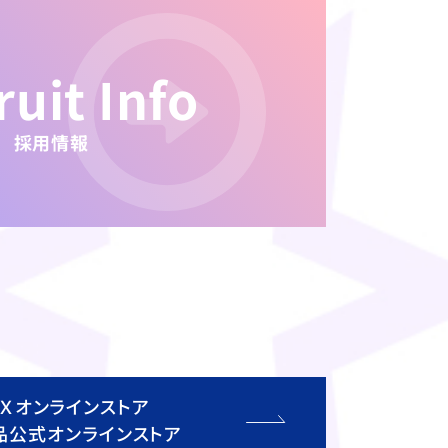
ruit Info
採用情報
ＵＸオンラインストア
品公式オンラインストア