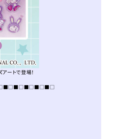
ズアートで登場！
□■□■□■□■□■□