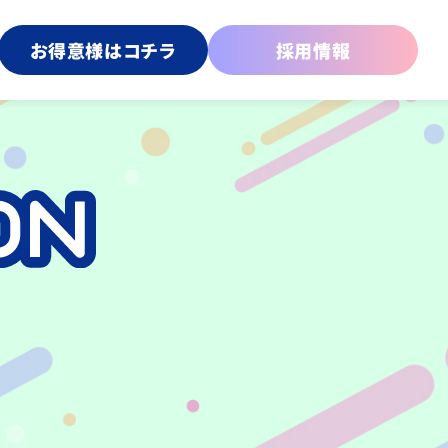
お得意様はコチラ
採用情報
傘
プライズ