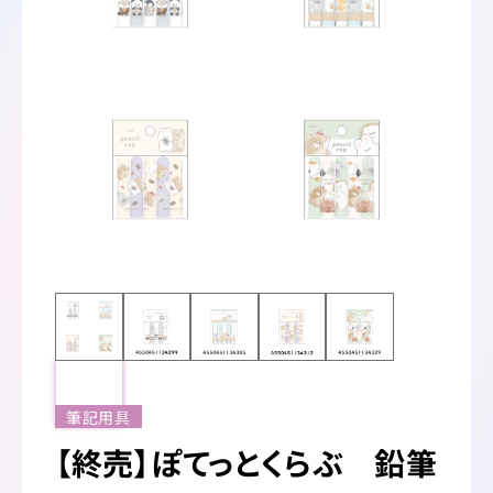
筆記用具
【終売】ぽてっとくらぶ 鉛筆