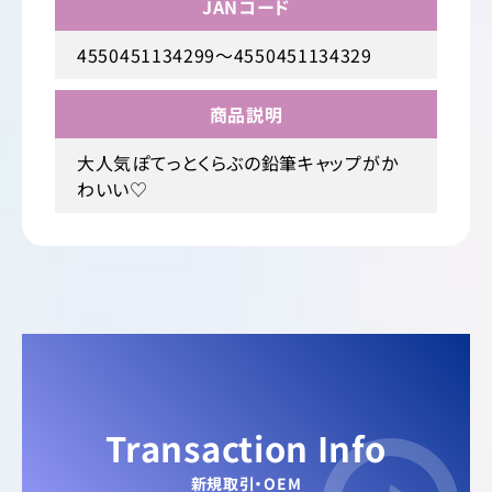
JANコード
4550451134299～4550451134329
商品説明
大人気ぽてっとくらぶの鉛筆キャップがか
わいい♡
Transaction Info
新規取引・OEM