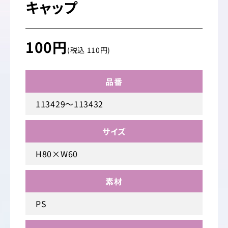
キャップ
100円
(税込 110円)
品番
113429～113432
サイズ
H80×W60
素材
PS