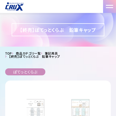
【終売】ぽてっとくらぶ 鉛筆キャップ
TOP
商品カテゴリ一覧
筆記用具
【終売】ぽてっとくらぶ 鉛筆キャップ
ぽてっとくらぶ