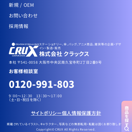
新規 / OEM
お問い合わせ
採用情報
ステーショナリー、傘、バッグ、アニメ商品、雑貨等の企画・デザ
イン・製造・販売
株式会社 クラックス
本社 〒541-0058 大阪市中央区南久宝寺町2丁目2番9号
お客様相談室
0120-991-803
9：00～12：30 13：30〜17：00
（土・日・祝日を除く）
商品
サイトポリシー
個人情報保護方針
を探す
掲載されているイラスト、キャラクター、写真などの無断転用・転載は固くお断り致します。
Copyright© CRUX All Rights Reserved.