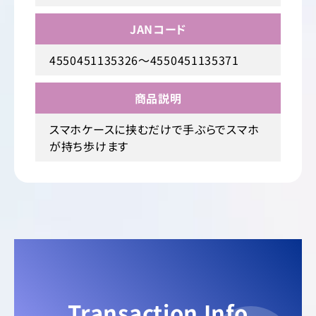
JANコード
4550451135326～4550451135371
商品説明
スマホケースに挟むだけで手ぶらでスマホ
が持ち歩けます
Transaction Info