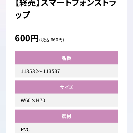
【終売】スマートフォンストラ
ップ
600円
(税込 660円)
品番
113532～113537
サイズ
W60×H70
素材
PVC