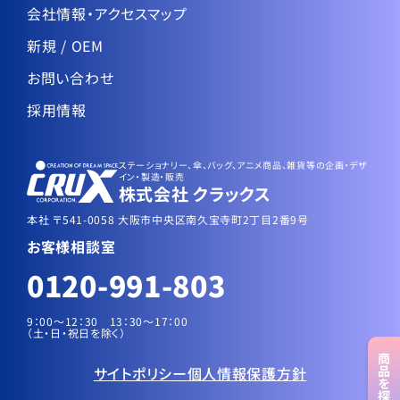
会社情報・アクセスマップ
新規 / OEM
お問い合わせ
採用情報
ステーショナリー、傘、バッグ、アニメ商品、雑貨等の企画・デザ
イン・製造・販売
株式会社 クラックス
本社 〒541-0058 大阪市中央区南久宝寺町2丁目2番9号
お客様相談室
0120-991-803
9：00～12：30 13：30〜17：00
（土・日・祝日を除く）
商品
サイトポリシー
個人情報保護方針
を探す