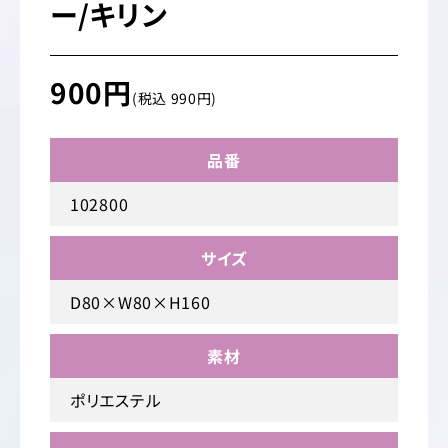
ー/キリン
900円
(税込 990円)
品番
102800
サイズ
D80×W80×H160
素材
ポリエステル