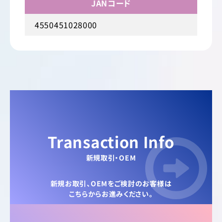
JANコード
4550451028000
Transaction Info
新規取引・OEM
新規お取引、OEMをご検討のお客様は
こちらからお進みください。