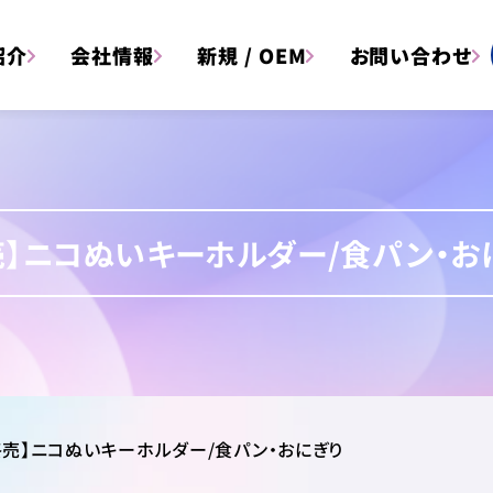
紹介
会社情報
新規 / OEM
お問い合わせ
売】ニコぬいキーホルダー/食パン・お
文具
雑貨
アイテム一覧はこちら
終売】ニコぬいキーホルダー/食パン・おにぎり
アイテム
キャラクター