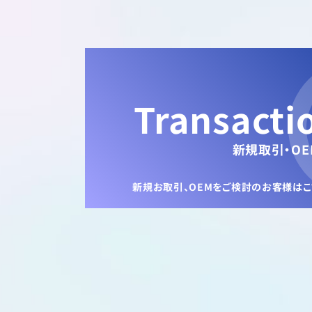
Transacti
新規取引・OE
新規お取引、OEMをご検討のお客様は
こ