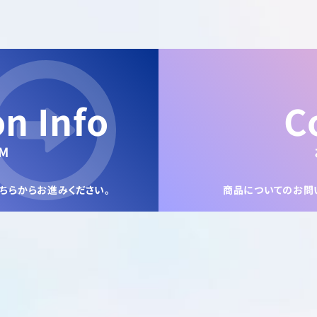
on Info
C
M
ちらからお進みください。
商品についてのお問