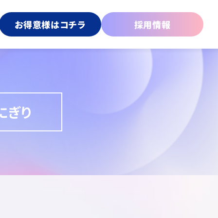
お得意様はコチラ
採用情報
にぎり
傘
プライズ＆カプセルトイ