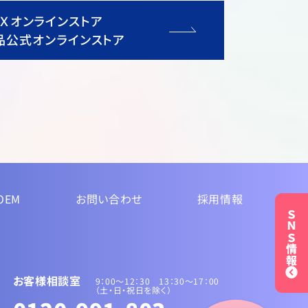
ＵＸオンラインストア
品公式オンラインストア
OEM
お問い合わせ
採用情報
ＳＮＳ情報
お客様相談室
9：00～12：30 13：30〜17：00
（土・日・祝日を除く）