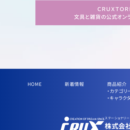
ＣＲＵＸＴＯＲ
文具と雑貨の公式オン
HOME
新着情報
商品紹介
・カテゴリ
・キャラク
ステーショナリー
株式会社