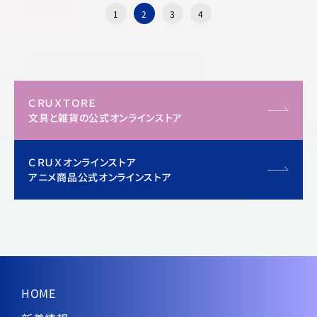
1
2
3
4
ＣＲＵＸＴＯＲＥ
文具と雑貨の公式オンラインストア
ＣＲＵＸオンラインストア
アニメ商品公式オンラインストア
HOME