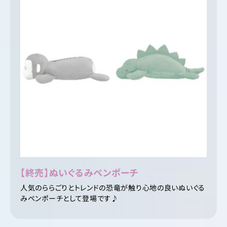
【終売】ぬいぐるみペンポーチ
人気のららごりとトレンドの恐竜が触り心地の良いぬいぐる
みペンポーチとして登場です♪