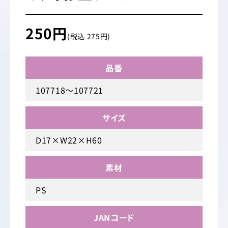
250円
(税込 275円)
品番
107718～107721
サイズ
D17×W22×H60
素材
PS
JANコード