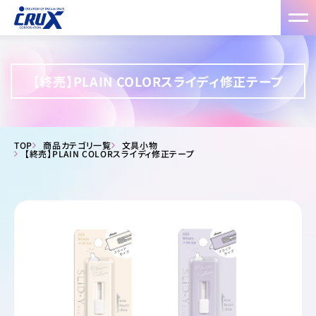
【終売】PLAIN COLORスライディ修正テープ
TOP
商品カテゴリ一覧
文具小物
【終売】PLAIN COLORスライディ修正テープ