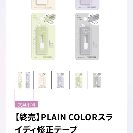
文具小物
【終売】PLAIN COLORスラ
イディ修正テープ