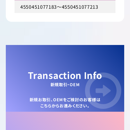
4550451077183～4550451077213
Transaction Info
新規取引・OEM
新規お取引、OEMをご検討のお客様は
こちらからお進みください。