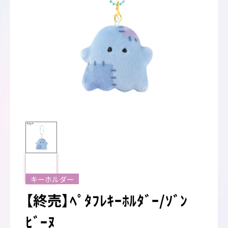
キーホルダー
【終売】ﾍﾟﾀﾌﾚｷｰﾎﾙﾀﾞｰ/ｿﾞﾝ
ﾋﾞｰﾇ