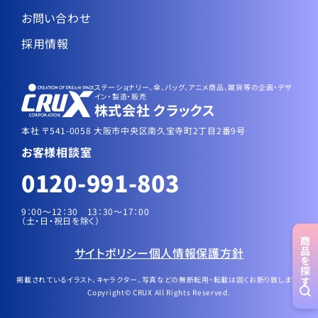
お問い合わせ
採用情報
ステーショナリー、傘、バッグ、アニメ商品、雑貨等の企画・デザ
イン・製造・販売
株式会社 クラックス
本社 〒541-0058 大阪市中央区南久宝寺町2丁目2番9号
お客様相談室
0120-991-803
9：00～12：30 13：30〜17：00
（土・日・祝日を除く）
商品
サイトポリシー
個人情報保護方針
を探す
掲載されているイラスト、キャラクター、写真などの無断転用・転載は固くお断り致します。
Copyright© CRUX All Rights Reserved.