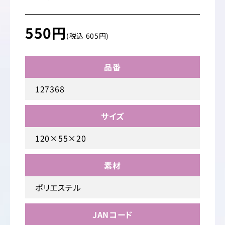
550円
(税込 605円)
品番
127368
サイズ
120×55×20
素材
ポリエステル
JANコード