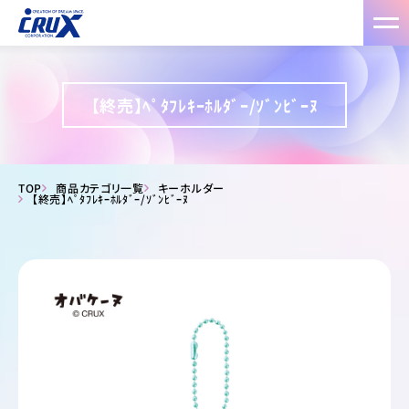
【終売】ﾍﾟﾀﾌﾚｷｰﾎﾙﾀﾞｰ/ｿﾞﾝﾋﾞｰﾇ
TOP
商品カテゴリ一覧
キーホルダー
【終売】ﾍﾟﾀﾌﾚｷｰﾎﾙﾀﾞｰ/ｿﾞﾝﾋﾞｰﾇ