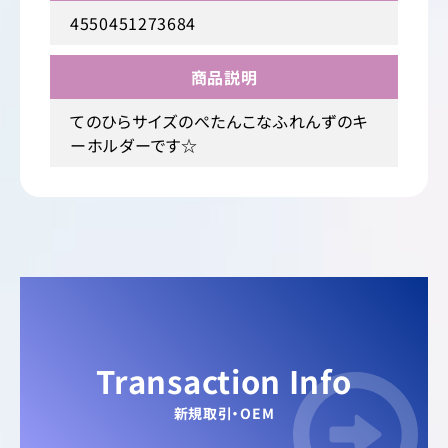
4550451273684
商品説明
てのひらサイズのぺたんこなふれんずのキ
ーホルダーです☆
Transaction Info
新規取引・OEM