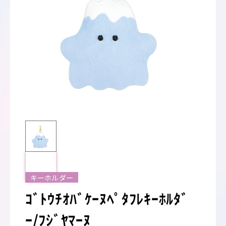
キーホルダー
ｺﾞﾄｳﾁｵﾊﾞｹｰﾇﾍﾟﾀﾌﾚｷｰﾎﾙﾀﾞ
ｰ/ﾌｼﾞﾔﾏｰﾇ