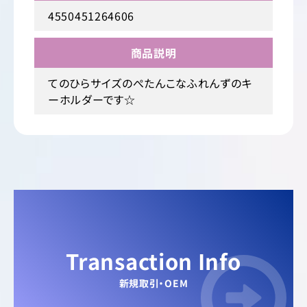
4550451264606
商品説明
てのひらサイズのぺたんこなふれんずのキ
ーホルダーです☆
Transaction Info
新規取引・OEM