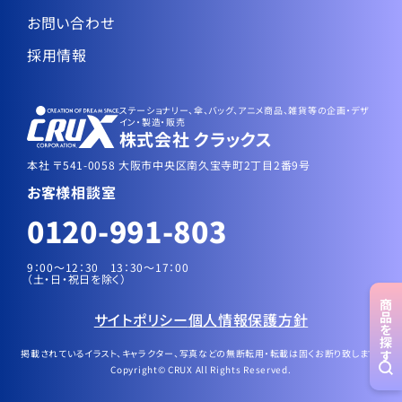
お問い合わせ
採用情報
ステーショナリー、傘、バッグ、アニメ商品、雑貨等の企画・デザ
イン・製造・販売
株式会社 クラックス
本社 〒541-0058 大阪市中央区南久宝寺町2丁目2番9号
お客様相談室
0120-991-803
9：00～12：30 13：30〜17：00
（土・日・祝日を除く）
商品
サイトポリシー
個人情報保護方針
を探す
掲載されているイラスト、キャラクター、写真などの無断転用・転載は固くお断り致します。
Copyright© CRUX All Rights Reserved.