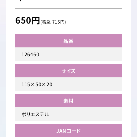
650円
(税込 715円)
品番
126460
サイズ
115×50×20
素材
ポリエステル
JANコード