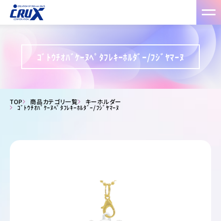
ｺﾞﾄｳﾁｵﾊﾞｹｰﾇﾍﾟﾀﾌﾚｷｰﾎﾙﾀﾞｰ/ﾌｼﾞﾔﾏｰﾇ
TOP
商品カテゴリ一覧
キーホルダー
ｺﾞﾄｳﾁｵﾊﾞｹｰﾇﾍﾟﾀﾌﾚｷｰﾎﾙﾀﾞｰ/ﾌｼﾞﾔﾏｰﾇ