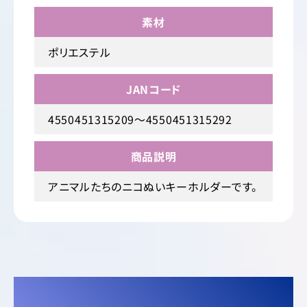
素材
ポリエステル
JANコード
4550451315209～4550451315292
商品説明
アニマルたちのニコぬいキーホルダーです。