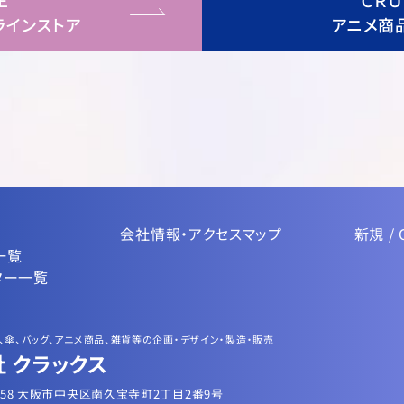
Ｅ
ＣＲ
ラインストア
アニメ商
会社情報・アクセスマップ
新規 / 
一覧
ター一覧
、傘、バッグ、アニメ商品、雑貨等の企画・デザイン・製造・販売
 クラックス
0058 大阪市中央区南久宝寺町2丁目2番9号