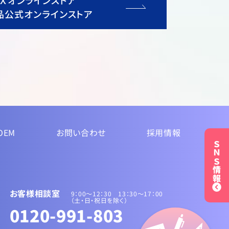
ＵＸオンラインストア
品公式オンラインストア
OEM
お問い合わせ
採用情報
ＳＮＳ情報
お客様相談室
9：00～12：30 13：30〜17：00
（土・日・祝日を除く）
0120-991-803