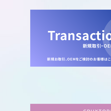
Transacti
新規取引・OE
新規お取引、OEMをご検討のお客様は
こ