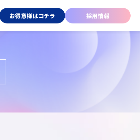
お得意様はコチラ
採用情報
傘
プライズ＆カプセルトイ