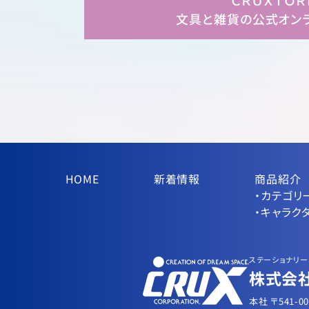
ＣＲＵＸＴＯＲ
文具と雑貨の公式オン
HOME
新着情報
商品紹介
・カテゴリ
・キャラク
ステーショナリー
株式会社
本社 〒541-