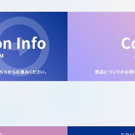
on Info
C
M
ちらからお進みください。
商品についてのお問