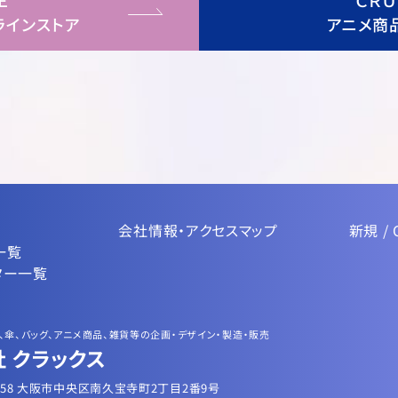
Ｅ
ＣＲ
ラインストア
アニメ商
会社情報・アクセスマップ
新規 / 
一覧
ター一覧
、傘、バッグ、アニメ商品、雑貨等の企画・デザイン・製造・販売
 クラックス
0058 大阪市中央区南久宝寺町2丁目2番9号