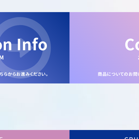
on Info
C
M
ちらからお進みください。
商品についてのお問