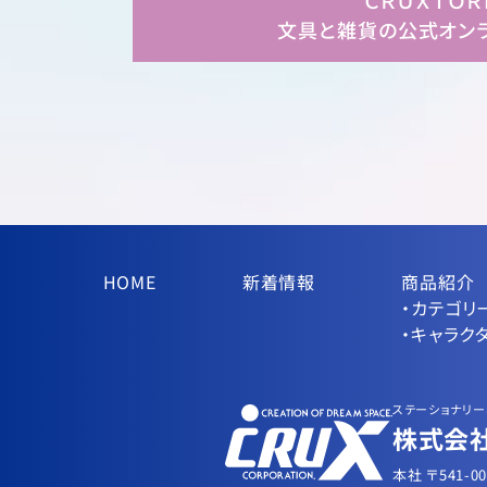
ＣＲＵＸＴＯＲ
文具と雑貨の公式オン
HOME
新着情報
商品紹介
・カテゴリ
・キャラク
ステーショナリー
株式会社
本社 〒541-