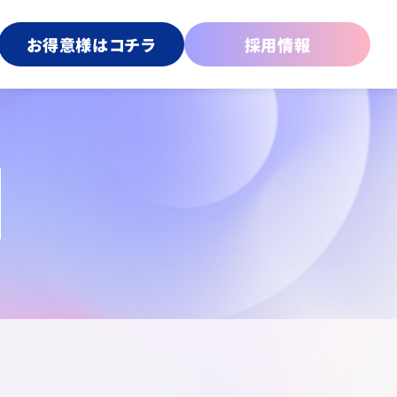
お得意様はコチラ
採用情報
傘
プライズ＆カプセルトイ