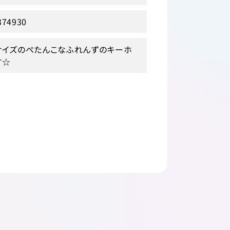
374930
サイズのぺたんこなふれんずのキーホ
す☆