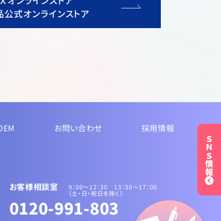
ＵＸオンラインストア
品公式オンラインストア
OEM
お問い合わせ
採用情報
ＳＮＳ情報
お客様相談室
9：00～12：30 13：30〜17：00
（土・日・祝日を除く）
0120-991-803