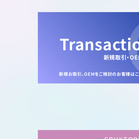
Transacti
新規取引・OE
新規お取引、OEMをご検討のお客様は
こ