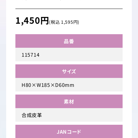
1,450円
(税込 1,595円)
品番
115714
サイズ
H80×W185×D60mm
素材
合成皮革
JANコード