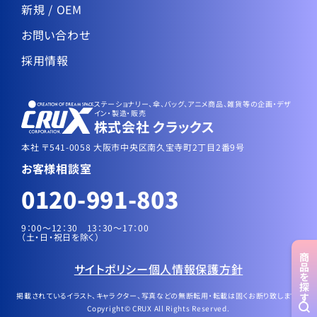
新規 / OEM
お問い合わせ
採用情報
ステーショナリー、傘、バッグ、アニメ商品、雑貨等の企画・デザ
イン・製造・販売
株式会社 クラックス
本社 〒541-0058 大阪市中央区南久宝寺町2丁目2番9号
お客様相談室
0120-991-803
9：00～12：30 13：30〜17：00
（土・日・祝日を除く）
商品
サイトポリシー
個人情報保護方針
を探す
掲載されているイラスト、キャラクター、写真などの無断転用・転載は固くお断り致します。
Copyright© CRUX All Rights Reserved.