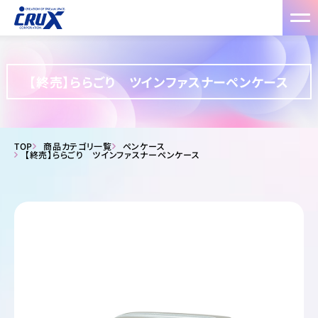
【終売】ららごり ツインファスナーペンケース
TOP
商品カテゴリ一覧
ペンケース
【終売】ららごり ツインファスナーペンケース