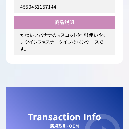
4550451157144
商品説明
かわいいバナナのマスコット付き！使いやす
いツインファスナータイプのペンケースで
す。
Transaction Info
新規取引・OEM