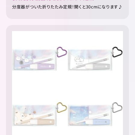
分度器がついた折りたたみ定規！開くと30cmになります♪