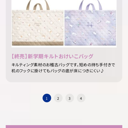
【終売】新学期キルトおけいこバッグ
キルティング素材のお稽古バッグです。短めの持ち手付きで
机のフックに掛けてもバッグの底が床につきにくい♪
1
2
3
4