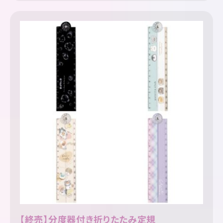
【終売】分度器付き折りたたみ定規