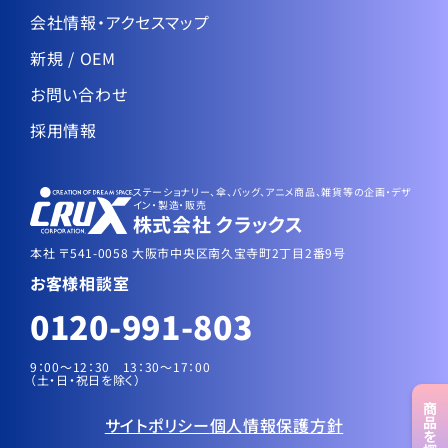
会社情報・アクセスマップ
新規 / OEM
お問い合わせ
採用情報
ステーショナリー、傘、バッグ、アニメ商品、雑貨等の企画・デザ
イン・製造・販売
株式会社 クラックス
本社 〒541-0058 大阪市中央区南久宝寺町2丁目2番9号
お客様相談室
0120-991-803
9：00～12：30 13：30〜17：00
（土・日・祝日を除く）
商品
サイトポリシー
個人情報保護方針