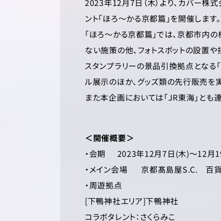
2023年12月7日（木）より、カバー
ント「ほろ～かる京都篇」を開催します。
「ほろ～かる京都篇」では、京都市内の
ない施策の他、フォトスポットの設置や
スタンプラリーの景品引換拠点となる「
ル展示のほか、グッズ類の先行販売を実
また本企画においては「JR東海」とも
＜開催概要＞
・会期 2023年12月7日(木)～12月1
・メイン会場 京都髙島屋S.C. 百
・周遊拠点
[下鴨神社エリア]下鴨神社
コラボタレント：さくらみこ