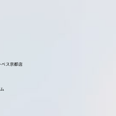
ーベス京都店
アム