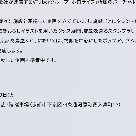
株式会社が運営するVTuberグループ「ホロライブ」所属のバーチ
様々な施設と連携した企画を立てています。施設ごとにタレント
描きおろしイラストを用いたグッズ展開、施設を巡るスタンプラリ
京都髙島屋S.C.」においては、物販を中心にしたポップアップ
施します。
連動した企画も準備中です。
9日(火)
貨店7階催事場（京都市下京区四条通河原町西入真町52）