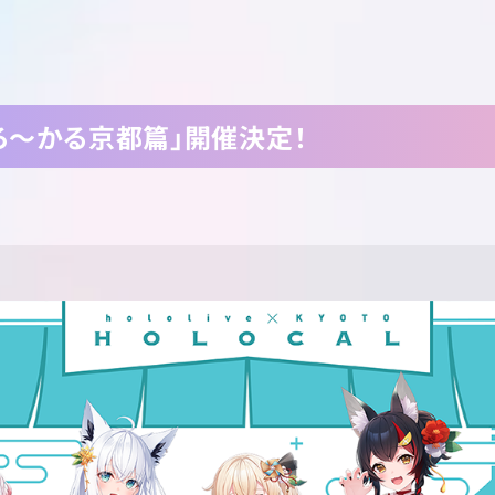
ろ～かる京都篇」開催決定！