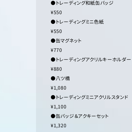
●トレーディング和紙缶バッジ
¥550
●トレーディングミニ色紙
¥550
●缶マグネット
¥770
●トレーディングアクリルキーホルダー
¥880
●八ツ橋
¥1,080
●トレーディングミニアクリルスタンド
¥1,100
●缶バッジ＆アクキーセット
¥1,320