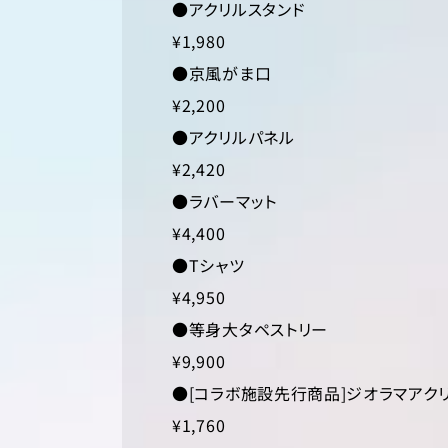
●アクリルスタンド
¥1,980
●京風がま口
¥2,200
●アクリルパネル
¥2,420
●ラバーマット
¥4,400
●Tシャツ
¥4,950
●等身大タペストリー
¥9,900
●[コラボ施設先行商品]ジオラマアク
¥1,760