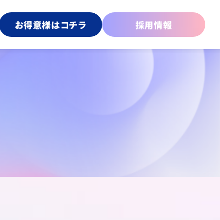
お得意様はコチラ
採用情報
傘
プライズ＆カプセルトイ