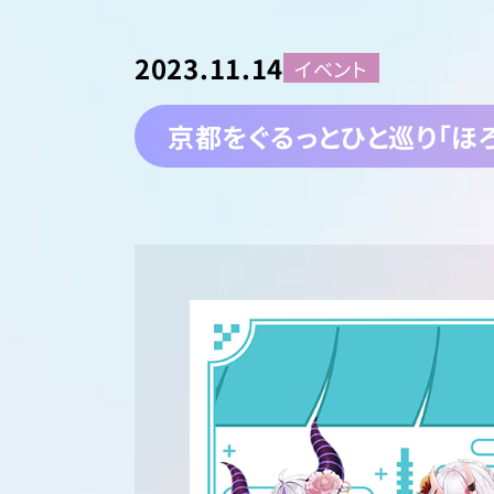
2023.11.14
イベント
京都をぐるっとひと巡り「ほ