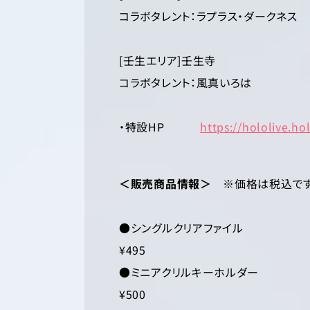
コラボタレント：ラプラス・ダークネス
[壬生エリア]壬生寺
コラボタレント：風真いろは
・特設HP
https://hololive.h
＜販売商品情報＞
※価格は税込で
●シングルクリアファイル
¥495
●ミニアクリルキーホルダー
¥500